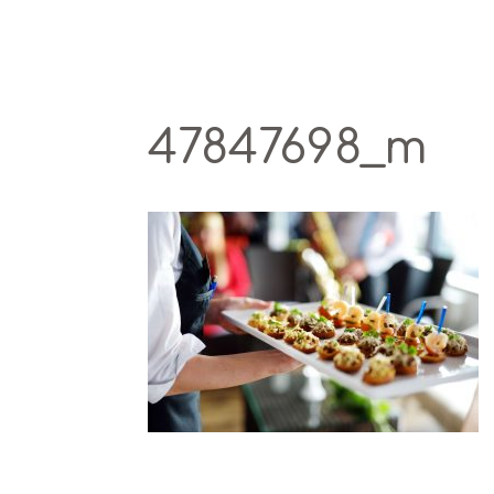
47847698_m